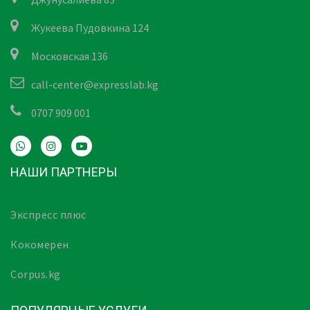
Жукеева Пудовкина 124
Московская 136
call-center@expresslab.kg
0707 909 001
НАШИ ПАРТНЕРЫ
Экспресс плюс
Кокомерен
Corpus.kg