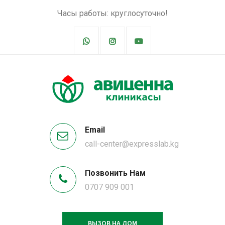
Часы работы: круглосуточно!
Email
call-center@expresslab.kg
Позвонить Нам
0707 909 001
ВЫЗОВ НА ДОМ