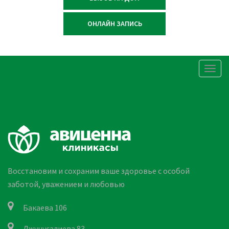
ОНЛАЙН ЗАПИСЬ
Togg
navig
Восстановим и сохраним ваше здоровье с особой
заботой, уважением и любовью
Бакаева 106
Джунусалиева 83