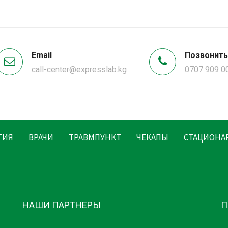
Email
Позвонить
call-center@expresslab.kg
0707 909 0
ГИЯ
ВРАЧИ
ТРАВМПУНКТ
ЧЕКАПЫ
СТАЦИОНА
НАШИ ПАРТНЕРЫ
П