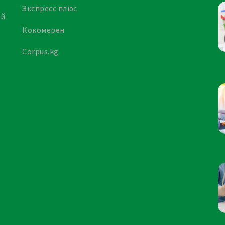
Экспресс плюс
ой
Кокомерен
Corpus.kg