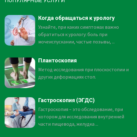
ПОПУЛЯРНЫЕ УСЛУГИ
Когда обращаться к урологу
Узнайте, при каких симптомах важно
обратиться к урологу: боль при
мочеиспускании, частые позывы, ...
Плантоскопия
Метод исследования при плоскостопии и
других деформациях стоп.
Гастроскопия (ЭГДС)
Гастроскопия – это обследование, при
котором для исследования внутренней
части пищевода, желудка ...