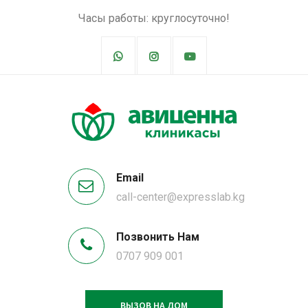
Часы работы: круглосуточно!
Email
call-center@expresslab.kg
Позвонить Нам
0707 909 001
ВЫЗОВ НА ДОМ