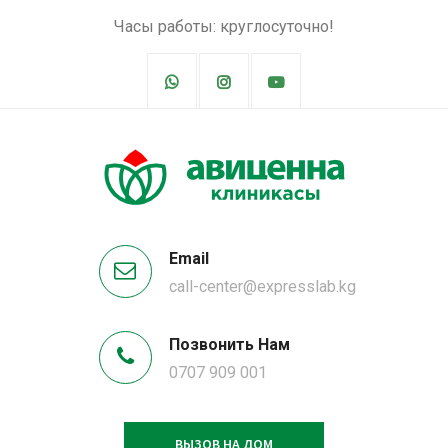
Часы работы: круглосуточно!
Email
call-center@expresslab.kg
Позвонить Нам
0707 909 001
ВЫЗОВ НА ДОМ