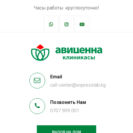
Часы работы: круглосуточно!
Email
call-center@expresslab.kg
Позвонить Нам
0707 909 001
ВЫЗОВ НА ДОМ