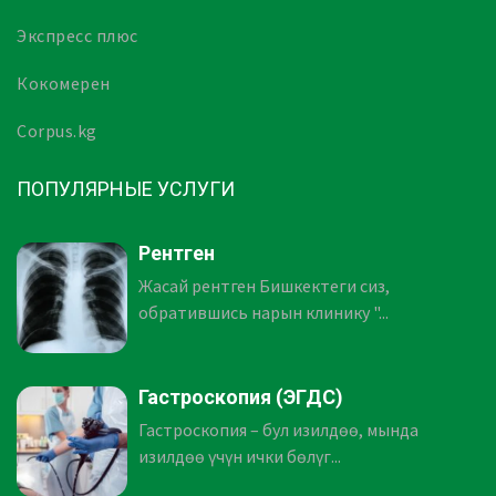
Экспресс плюс
Кокомерен
Corpus.kg
ПОПУЛЯРНЫЕ УСЛУГИ
Рентген
Жасай рентген Бишкектеги сиз,
обратившись нарын клинику "...
Гастроскопия (ЭГДС)
Гастроскопия – бул изилдөө, мында
изилдөө үчүн ички бөлүг...