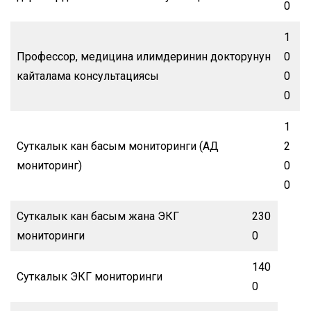
0
1
Профессор, медицина илимдеринин докторунун
0
кайталама консультациясы
0
0
1
Суткалык кан басым мониторинги (АД
2
мониторинг)
0
0
Суткалык кан басым жана ЭКГ
230
мониторинги
0
140
Суткалык ЭКГ мониторинги
0