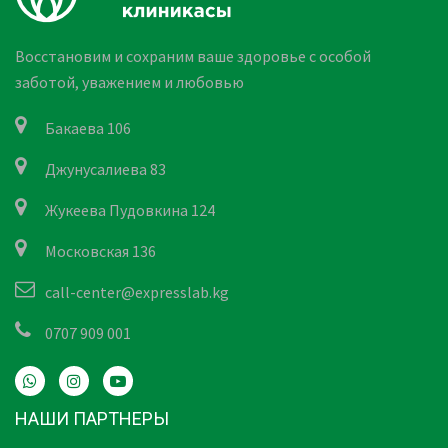
Восстановим и сохраним ваше здоровье с особой
заботой, уважением и любовью
Бакаева 106
Джунусалиева 83
Жукеева Пудовкина 124
Московская 136
call-center@expresslab.kg
0707 909 001
НАШИ ПАРТНЕРЫ