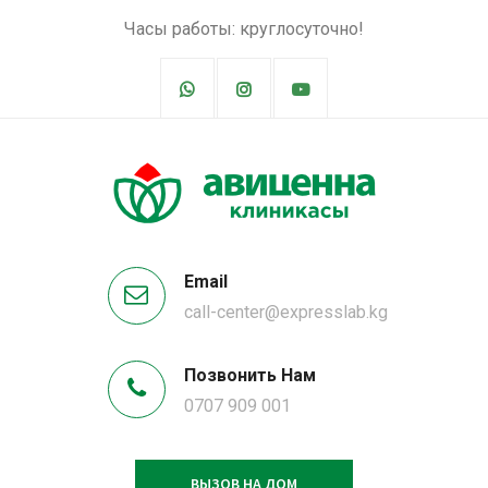
Часы работы: круглосуточно!
Email
call-center@expresslab.kg
Позвонить Нам
0707 909 001
ВЫЗОВ НА ДОМ