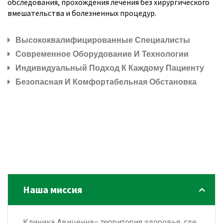
обследования, прохождения лечения без хирургического
вмешательства и болезненных процедур.
Высококвалифицированные Специалисты
Современное Оборудование И Технологии
Индивидуальный Подход К Каждому Пациенту
Безопасная И Комфортабельная Обстановка
Наша миссия
Клиника Авиценна– территория здоровья, где