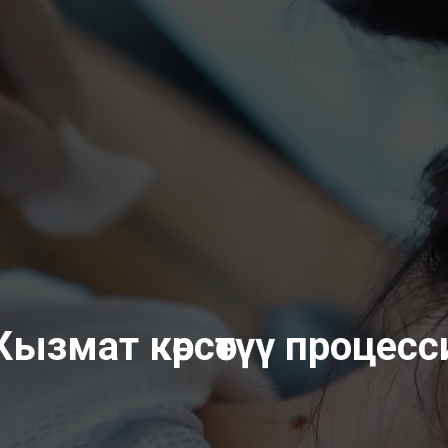
Кызмат көрсөтүү процесс