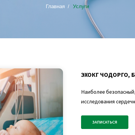
Главная /
Услуги
ЭХОКГ ЧОҢДОРГО,
Наиболее безопасный
исследования сердечн
ЗАПИСАТЬСЯ